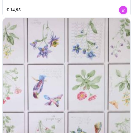
€
14,95