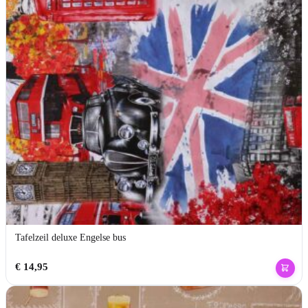
Tafelzeil deluxe Engelse bus
€
14,95