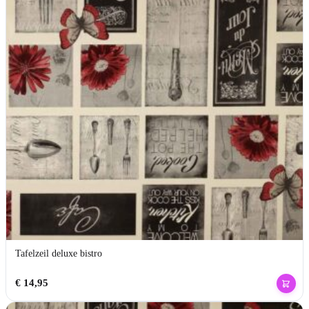
Tafelzeil deluxe bistro
€
14,95