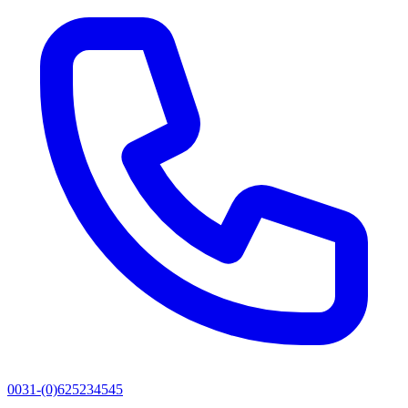
0031-(0)625234545