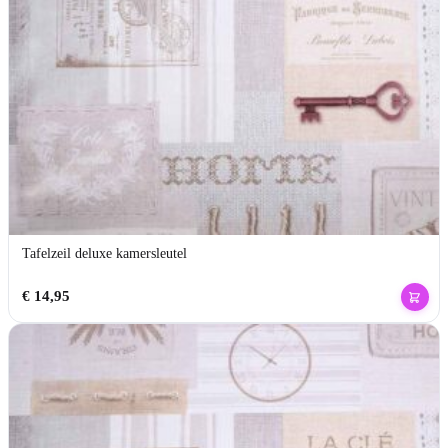
Tafelzeil deluxe kamersleutel
€
14,95