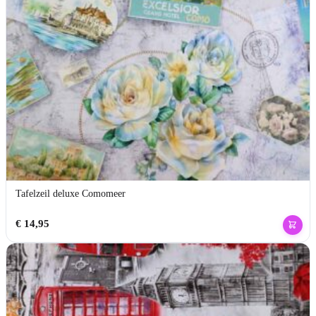
Tafelzeil deluxe Comomeer
€
14,95