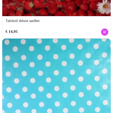
Tafelzeil deluxe aardbei
€
14,95