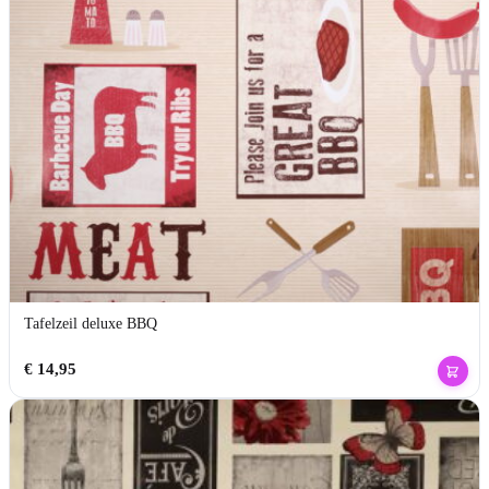
Tafelzeil deluxe BBQ
€
14,95