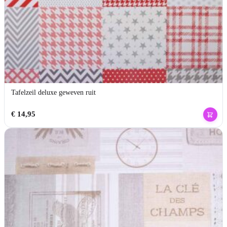
Tafelzeil deluxe geweven ruit
€
14,95