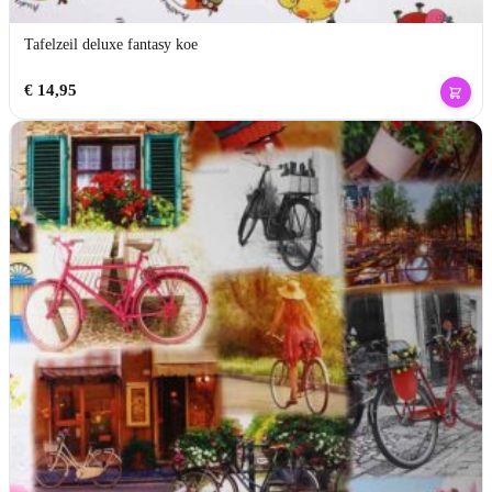
Tafelzeil deluxe fantasy koe
€
14,95