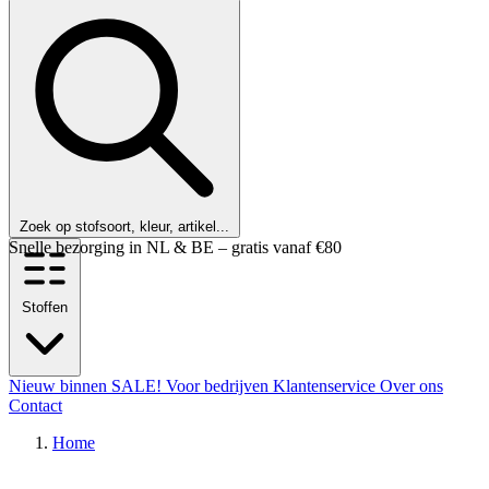
Zoek op stofsoort, kleur, artikel...
Klanten beoordelen ons met een 9,6!
Stoffen
Nieuw binnen
SALE!
Voor bedrijven
Klantenservice
Over ons
Contact
Home