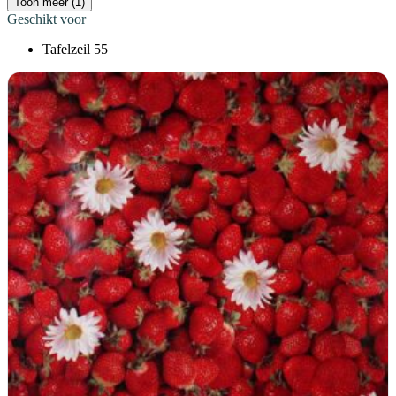
Toon meer (1)
Geschikt voor
Tafelzeil
55