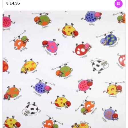
€
14,95