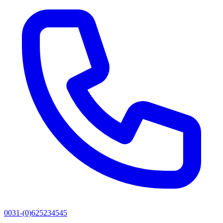
0031-(0)625234545