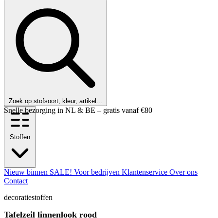
Zoek op stofsoort, kleur, artikel...
Klanten beoordelen ons met een 9,6!
Stoffen
Nieuw binnen
SALE!
Voor bedrijven
Klantenservice
Over ons
Contact
decoratiestoffen
Tafelzeil linnenlook rood