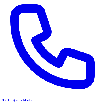
0031-(0)625234545