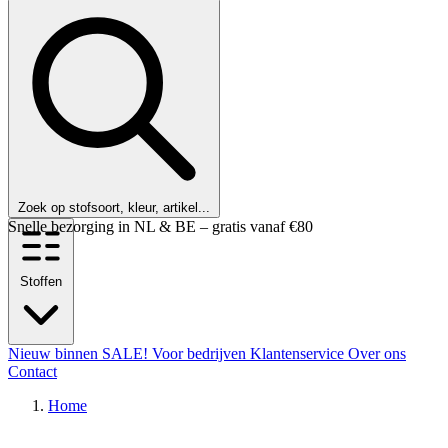
Zoek op stofsoort, kleur, artikel...
Klanten beoordelen ons met een 9,6!
Stoffen
Nieuw binnen
SALE!
Voor bedrijven
Klantenservice
Over ons
Contact
Home