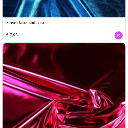
Stretch lamee stof aqua
€
7,95