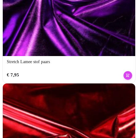
Stretch Lamee stof paars
€
7,95