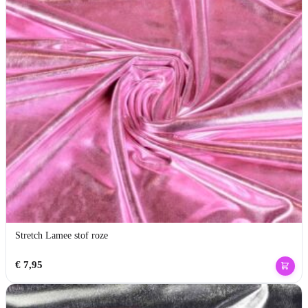
Stretch Lamee stof roze
€
7,95