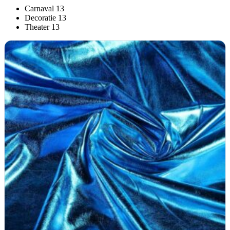
Carnaval
13
Decoratie
13
Theater
13