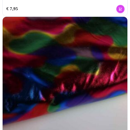
€
7,95