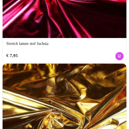
Stretch lamee stof fuchsia
€
7,95