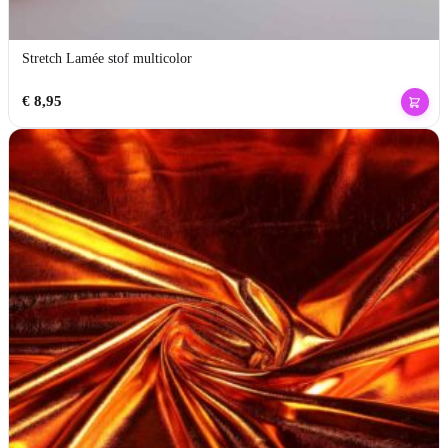
Stretch Lamée stof multicolor
€
8,95