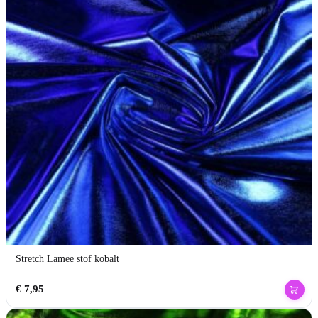
Stretch Lamee stof kobalt
€
7,95