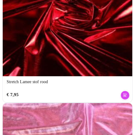
Stretch Lamee stof rood
€
7,95