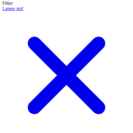
Filter:
Lamee stof