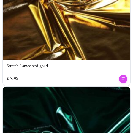
Stretch Lamee stof goud
€
7,95