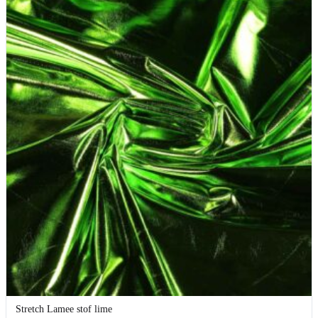
Stretch Lamee stof lime