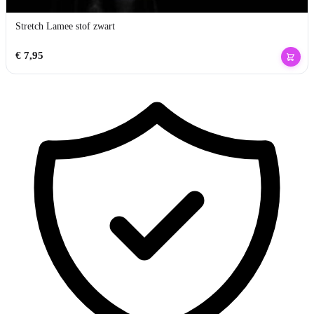
Stretch Lamee stof zwart
€
7,95