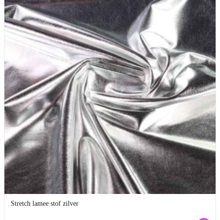
Stretch lamee stof zilver