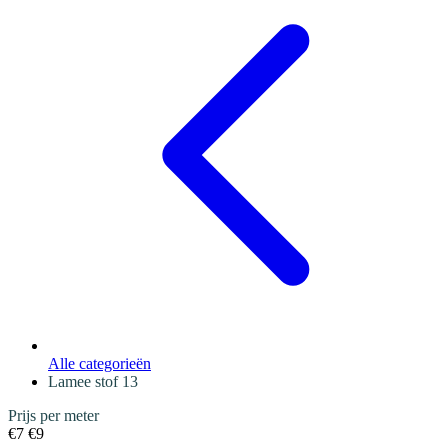
Alle categorieën
Lamee stof
13
Prijs per meter
€7
€9