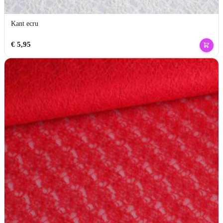
Kant ecru
€
5,95