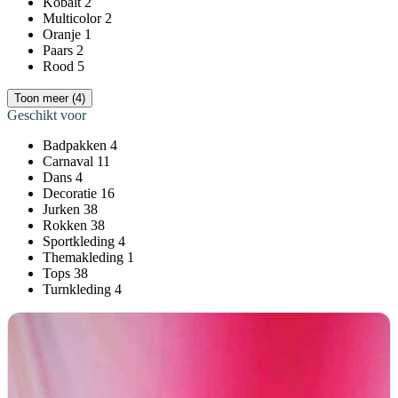
Kobalt
2
Multicolor
2
Oranje
1
Paars
2
Rood
5
Toon meer (4)
Geschikt voor
Badpakken
4
Carnaval
11
Dans
4
Decoratie
16
Jurken
38
Rokken
38
Sportkleding
4
Themakleding
1
Tops
38
Turnkleding
4