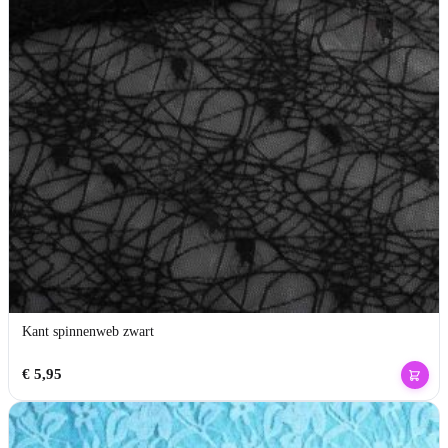
Kant spinnenweb zwart
€
5,95