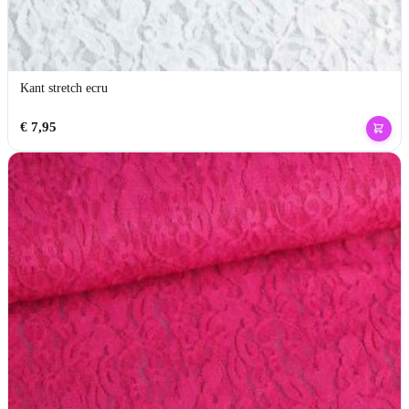
Kant stretch ecru
€
7,95