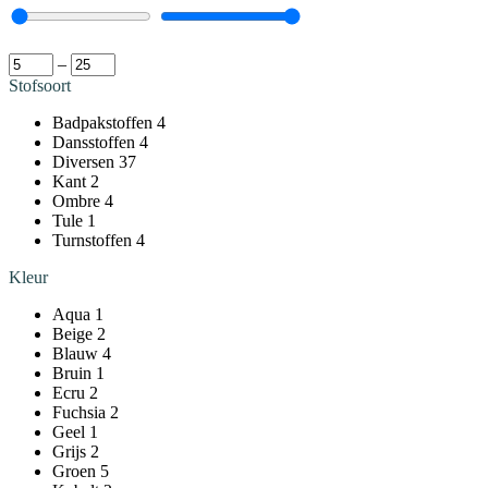
–
Stofsoort
Badpakstoffen
4
Dansstoffen
4
Diversen
37
Kant
2
Ombre
4
Tule
1
Turnstoffen
4
Kleur
Aqua
1
Beige
2
Blauw
4
Bruin
1
Ecru
2
Fuchsia
2
Geel
1
Grijs
2
Groen
5