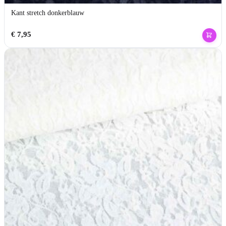
Kant stretch donkerblauw
€
7,95