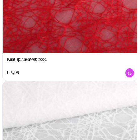
Kant spinnenweb rood
€
5,95