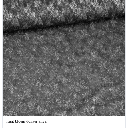
Kant bloem donker zilver