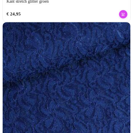
Kant stretch glitter groen
€
24,95