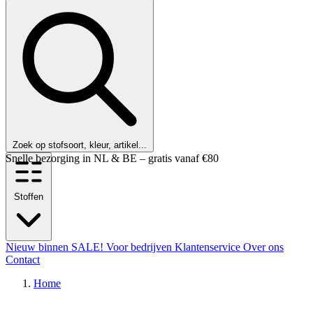
Zoek op stofsoort, kleur, artikel...
Klanten beoordelen ons met een 9,6!
Stoffen
Nieuw binnen
SALE!
Voor bedrijven
Klantenservice
Over ons
Contact
Home