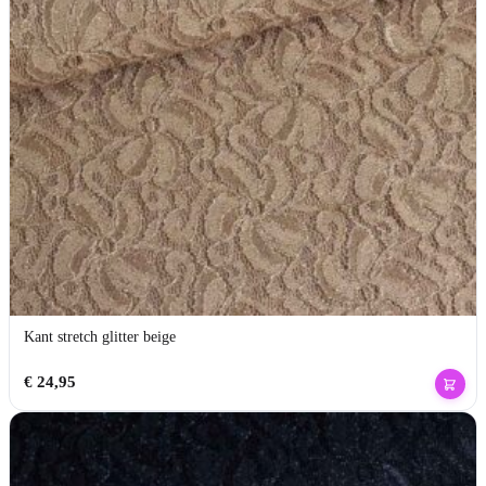
Kant stretch glitter beige
€
24,95