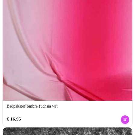
Badpakstof ombre fuchsia wit
€
16,95