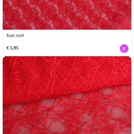
Kant rood
€
5,95