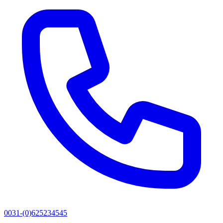
0031-(0)625234545