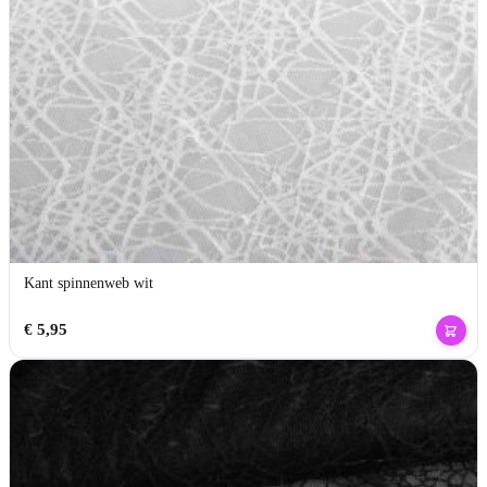
Kant spinnenweb wit
€
5,95