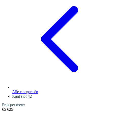
Alle categorieën
Kant stof
42
Prijs per meter
€5
€25