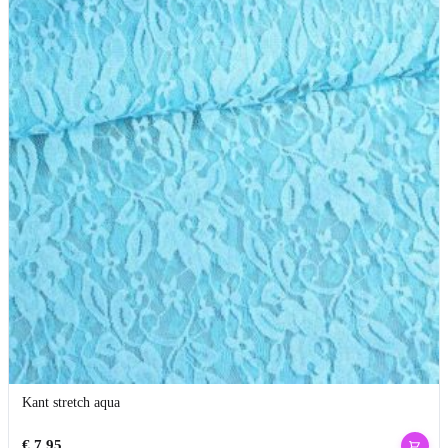
Kant stretch aqua
€
7,95