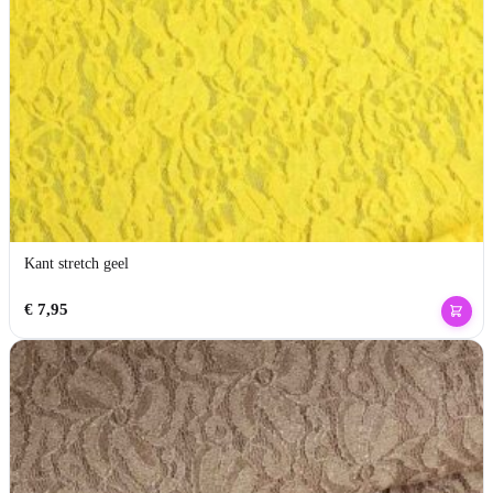
Kant stretch geel
€
7,95