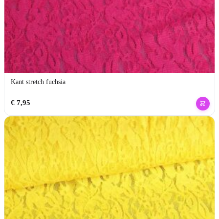
Kant stretch fuchsia
€
7,95