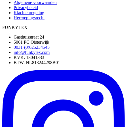
Algemene voorwaarden
Privacybeleid
Klachtenregeling
Herroepingsrecht
FUNKYTEX
Gasthuisstraat 24
5061 PC Oisterwijk
0031-(0)625234545
info@funkytex.com
KVK: 18041333
BTW: NL813244298B01