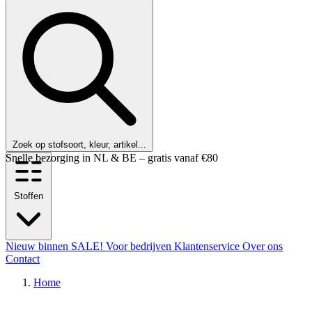
Zoek op stofsoort, kleur, artikel...
Klanten beoordelen ons met een 9,6!
Stoffen
Nieuw binnen
SALE!
Voor bedrijven
Klantenservice
Over ons
Contact
Home