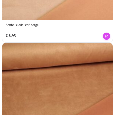
Scuba suede stof beige
€
8,95