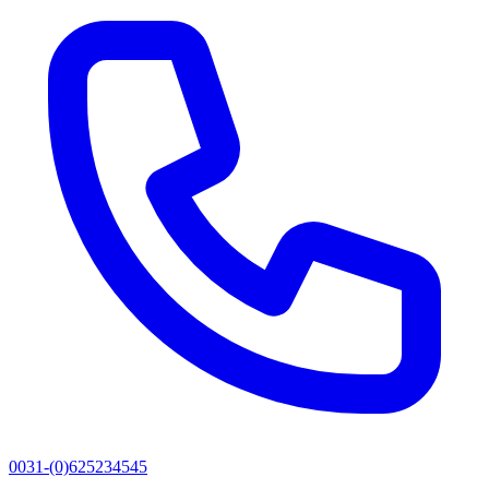
0031-(0)625234545