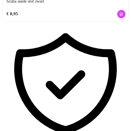
Scuba suede stof zwart
€
8,95