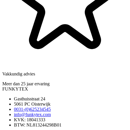
Vakkundig advies
Meer dan 25 jaar ervaring
FUNKYTEX
Gasthuisstraat 24
5061 PC Oisterwijk
0031-(0)625234545
info@funkytex.com
KVK: 18041333
BTW: NL813244298B01