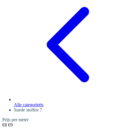
Alle categorieën
Suede stoffen
7
Prijs per meter
€8
€9