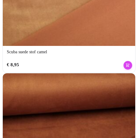
Scuba suede stof camel
€
8,95