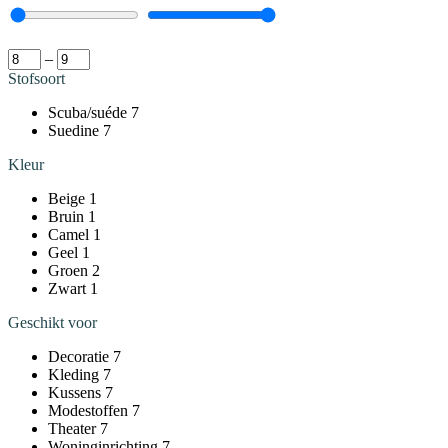
–
Stofsoort
Scuba/suéde
7
Suedine
7
Kleur
Beige
1
Bruin
1
Camel
1
Geel
1
Groen
2
Zwart
1
Geschikt voor
Decoratie
7
Kleding
7
Kussens
7
Modestoffen
7
Theater
7
Woninginrichting
7