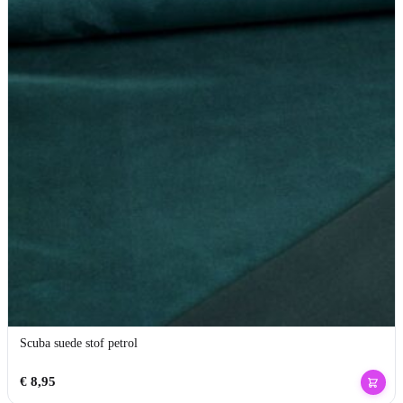
Scuba suede stof petrol
€
8,95