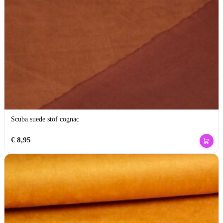
Scuba suede stof cognac
€
8,95