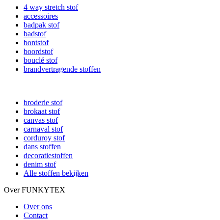
4 way stretch stof
accessoires
badpak stof
badstof
bontstof
boordstof
bouclé stof
brandvertragende stoffen
broderie stof
brokaat stof
canvas stof
carnaval stof
corduroy stof
dans stoffen
decoratiestoffen
denim stof
Alle stoffen bekijken
Over FUNKYTEX
Over ons
Contact