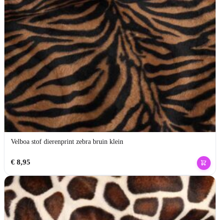
Velboa stof dierenprint zebra bruin klein
€
8,95