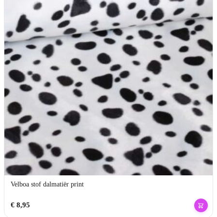
Velboa stof dalmatiër print
€
8,95