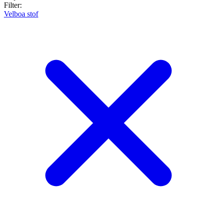
Filter:
Velboa stof