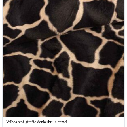
Velboa stof giraffe donkerbruin camel