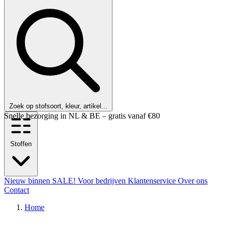
Zoek op stofsoort, kleur, artikel...
Klanten beoordelen ons met een 9,6!
Stoffen
Nieuw binnen
SALE!
Voor bedrijven
Klantenservice
Over ons
Contact
Home