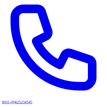
0031-(0)625234545