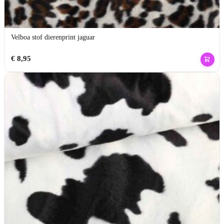
Velboa stof dierenprint jaguar
€
8,95