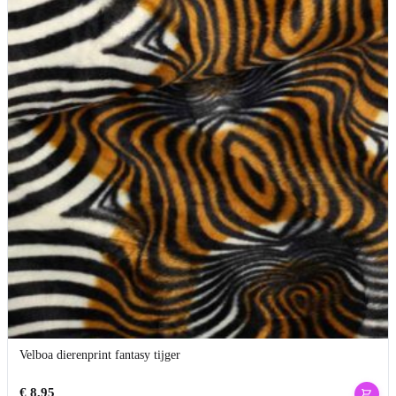
Velboa dierenprint fantasy tijger
€
8,95