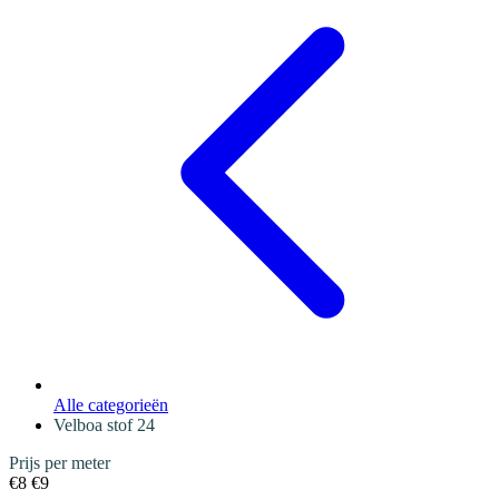
Alle categorieën
Velboa stof
24
Prijs per meter
€8
€9