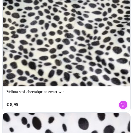
Velboa stof cheetahprint zwart wit
€
8,95