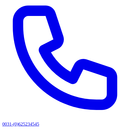
0031-(0)625234545