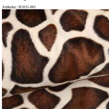
Artikelnr.: B1031-001