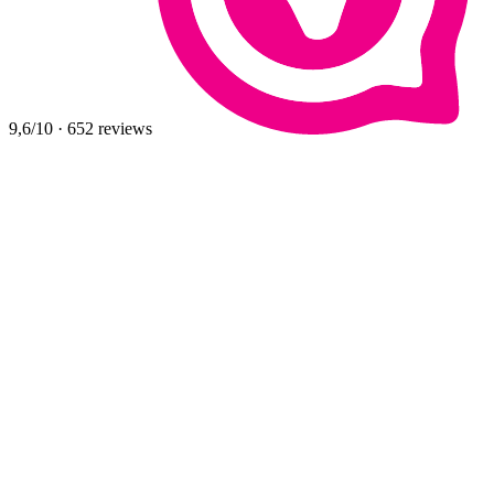
9,6
/10
·
652
reviews