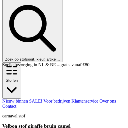
Zoek op stofsoort, kleur, artikel...
Klanten beoordelen ons met een 9,6!
Stoffen
Nieuw binnen
SALE!
Voor bedrijven
Klantenservice
Over ons
Contact
carnaval stof
Velboa stof giraffe bruin camel