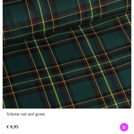
Schotse ruit stof groen
€
9,95