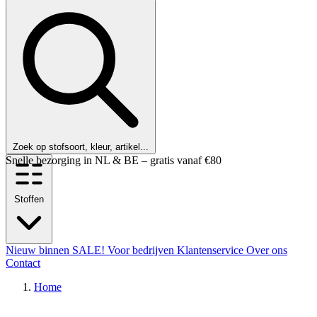
Zoek op stofsoort, kleur, artikel...
Klanten beoordelen ons met een 9,6!
Stoffen
Nieuw binnen
SALE!
Voor bedrijven
Klantenservice
Over ons
Contact
Home