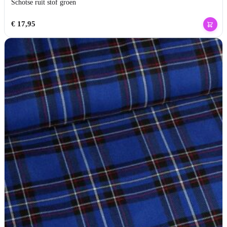
Schotse ruit stof groen
€
17,95