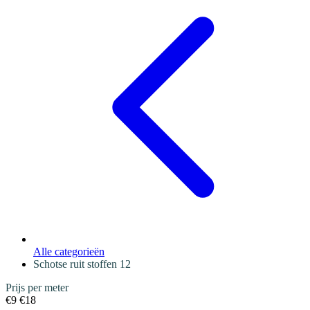
Alle categorieën
Schotse ruit stoffen
12
Prijs per meter
€9
€18