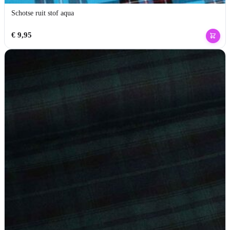
Schotse ruit stof aqua
€
9,95