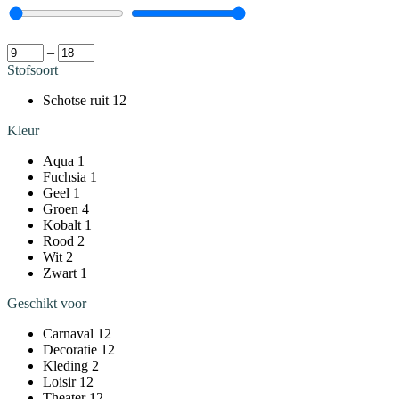
–
Stofsoort
Schotse ruit
12
Kleur
Aqua
1
Fuchsia
1
Geel
1
Groen
4
Kobalt
1
Rood
2
Wit
2
Zwart
1
Geschikt voor
Carnaval
12
Decoratie
12
Kleding
2
Loisir
12
Theater
12