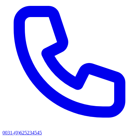
0031-(0)625234545