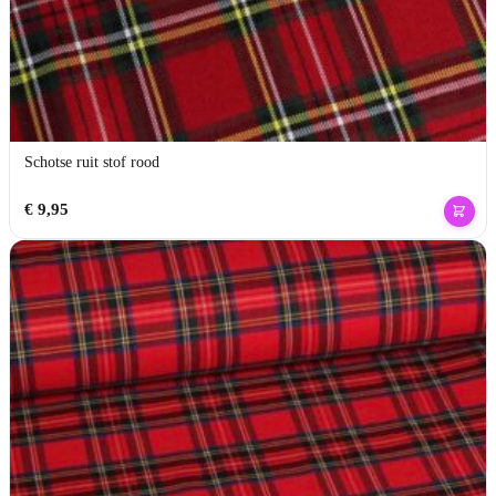
Schotse ruit stof rood
€
9,95