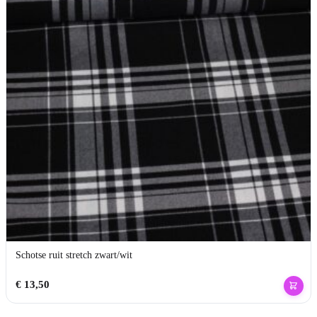
Schotse ruit stretch zwart/wit
€
13,50