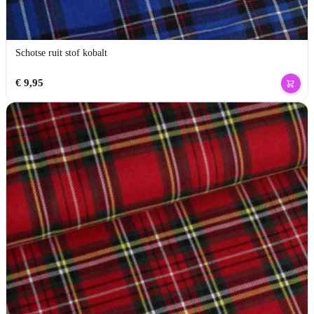
Schotse ruit stof kobalt
€
9,95