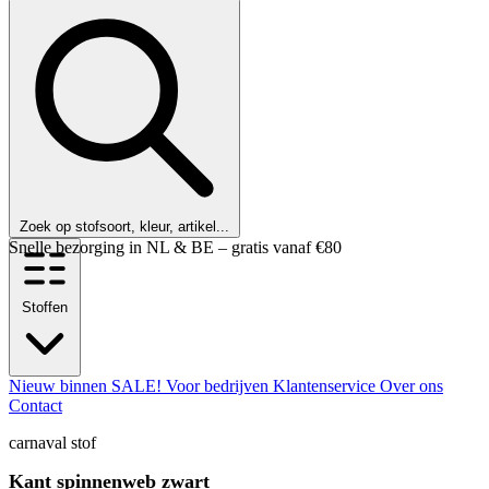
Zoek op stofsoort, kleur, artikel...
Klanten beoordelen ons met een 9,6!
Stoffen
Nieuw binnen
SALE!
Voor bedrijven
Klantenservice
Over ons
Contact
carnaval stof
Kant spinnenweb zwart