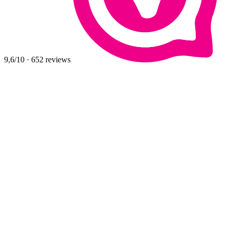
9,6
/10
·
652
reviews