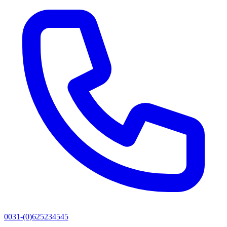
0031-(0)625234545