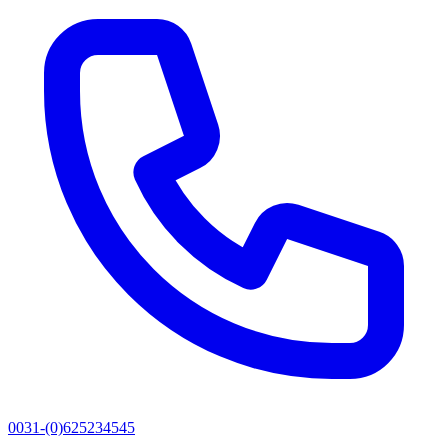
0031-(0)625234545