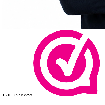
9,6
/10
·
652
reviews