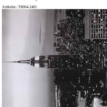
Artikelnr.: T8004-2401