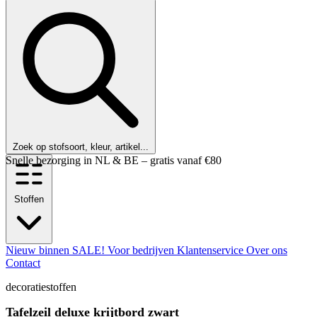
Zoek op stofsoort, kleur, artikel...
Klanten beoordelen ons met een 9,6!
Stoffen
Nieuw binnen
SALE!
Voor bedrijven
Klantenservice
Over ons
Contact
decoratiestoffen
Tafelzeil deluxe krijtbord zwart