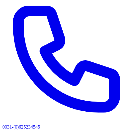
0031-(0)625234545