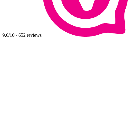
9,6
/10
·
652
reviews