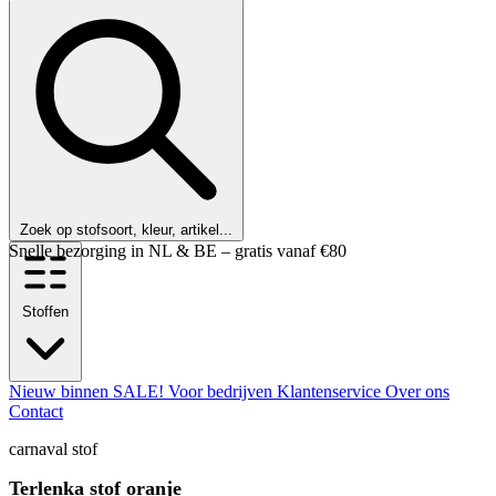
Zoek op stofsoort, kleur, artikel...
Klanten beoordelen ons met een 9,6!
Stoffen
Nieuw binnen
SALE!
Voor bedrijven
Klantenservice
Over ons
Contact
carnaval stof
Terlenka stof oranje