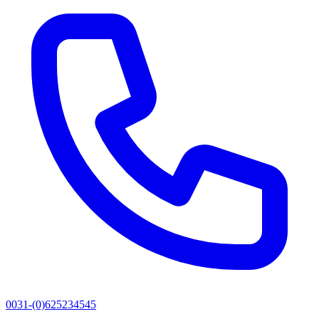
0031-(0)625234545