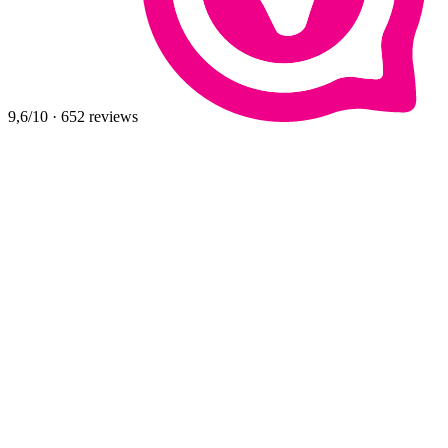
9,6
/10
·
652
reviews