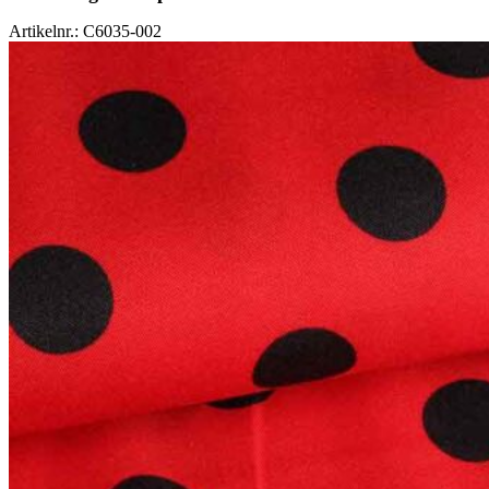
Artikelnr.: C6035-002