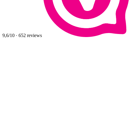
9,6
/10
·
652
reviews