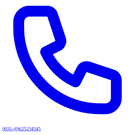
0031-(0)625234545