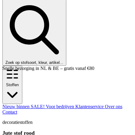
Zoek op stofsoort, kleur, artikel...
Klanten beoordelen ons met een 9,6!
Stoffen
Nieuw binnen
SALE!
Voor bedrijven
Klantenservice
Over ons
Contact
decoratiestoffen
Jute stof rood