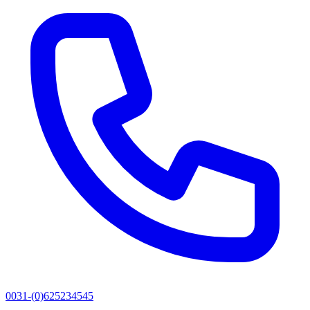
0031-(0)625234545