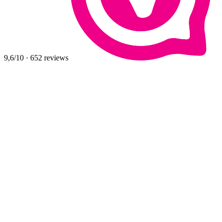
9,6
/10
·
652
reviews