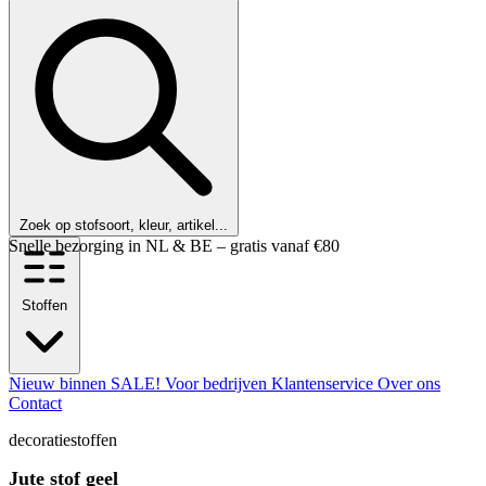
Zoek op stofsoort, kleur, artikel...
Klanten beoordelen ons met een 9,6!
Stoffen
Nieuw binnen
SALE!
Voor bedrijven
Klantenservice
Over ons
Contact
decoratiestoffen
Jute stof geel