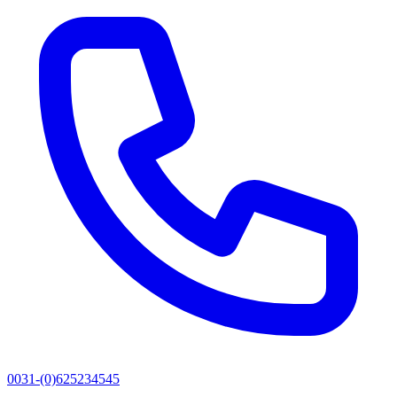
0031-(0)625234545