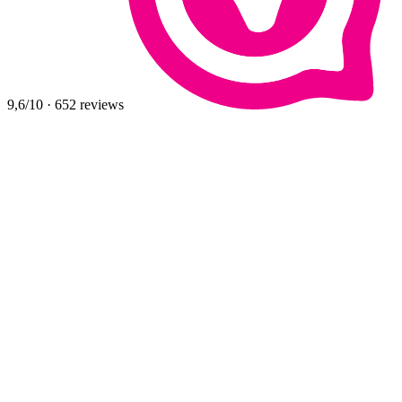
9,6
/10
·
652
reviews