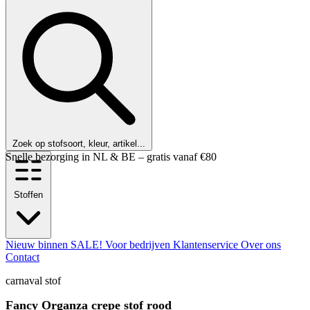
Zoek op stofsoort, kleur, artikel...
Klanten beoordelen ons met een 9,6!
Stoffen
Nieuw binnen
SALE!
Voor bedrijven
Klantenservice
Over ons
Contact
carnaval stof
Fancy Organza crepe stof rood