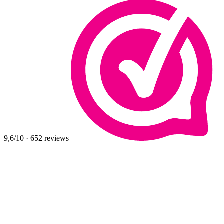
9,6
/10
·
652
reviews