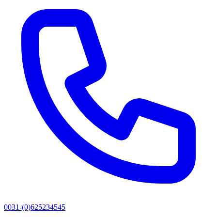
0031-(0)625234545