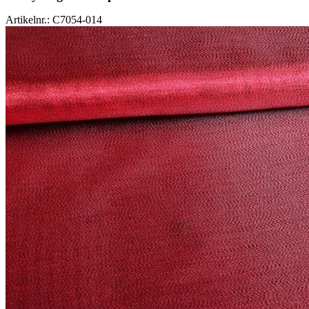
Artikelnr.: C7054-014