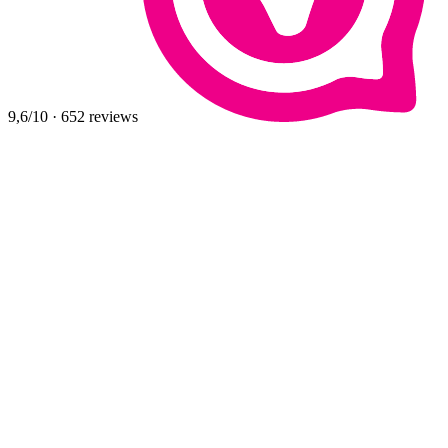
9,6
/10
·
652
reviews