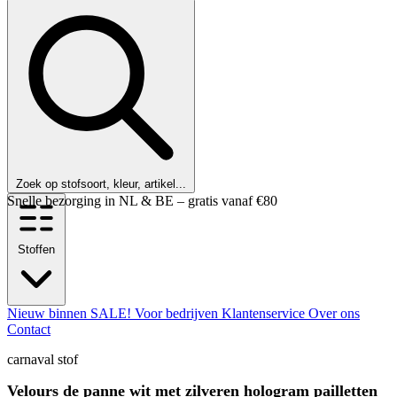
Zoek op stofsoort, kleur, artikel...
Klanten beoordelen ons met een 9,6!
Stoffen
Nieuw binnen
SALE!
Voor bedrijven
Klantenservice
Over ons
Contact
carnaval stof
Velours de panne wit met zilveren hologram pailletten