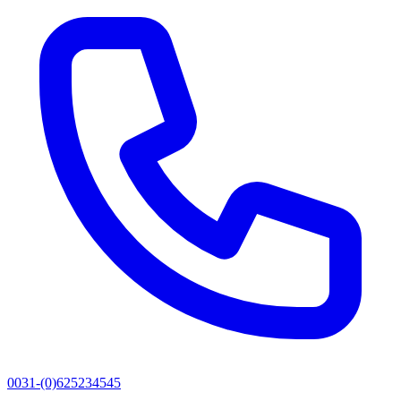
0031-(0)625234545