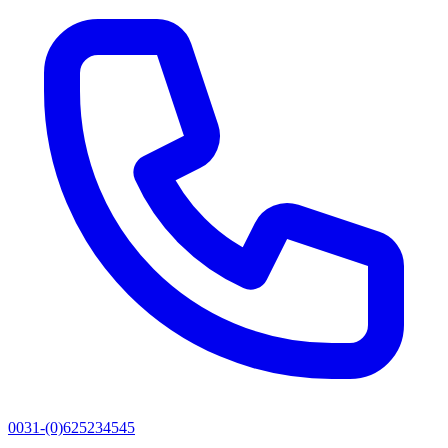
0031-(0)625234545