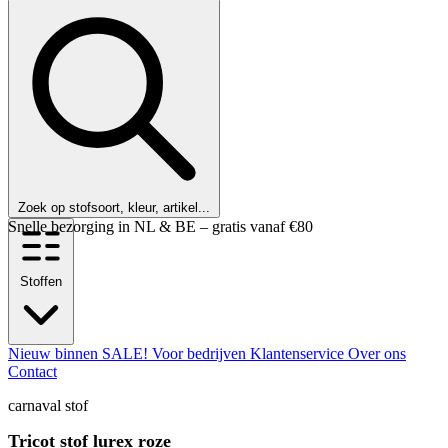
Zoek op stofsoort, kleur, artikel...
Klanten beoordelen ons met een 9,6!
Stoffen
Nieuw binnen
SALE!
Voor bedrijven
Klantenservice
Over ons
Contact
carnaval stof
Tricot stof lurex roze