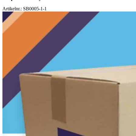
Artikelnr.: SB0005-1-1