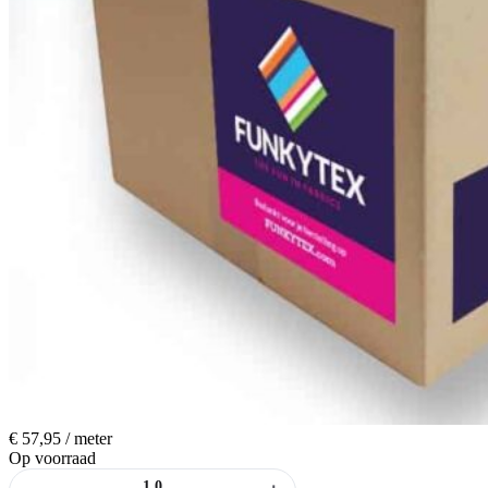
€
57,95
/ meter
Op voorraad