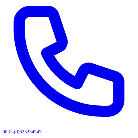
0031-(0)625234545