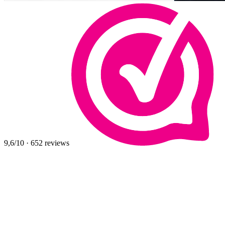
9,6
/10
·
652
reviews