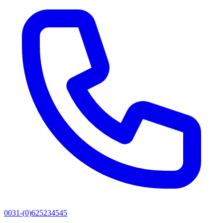
0031-(0)625234545