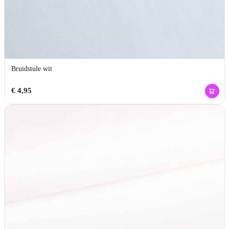
Bruidstule wit
€
4,95