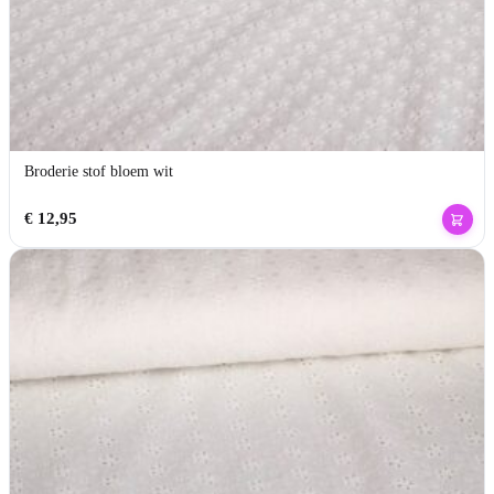
Broderie stof bloem wit
€
12,95