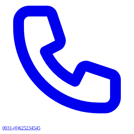
0031-(0)625234545