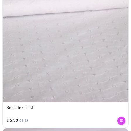
Broderie stof wit
€
5,99
€
8,95