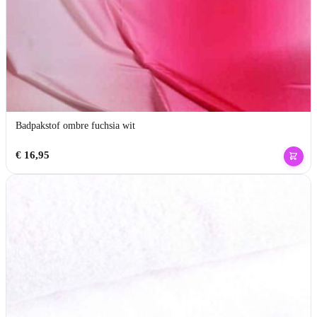
Badpakstof ombre fuchsia wit
€
16,95