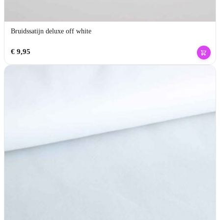
Bruidssatijn deluxe off white
€
9,95