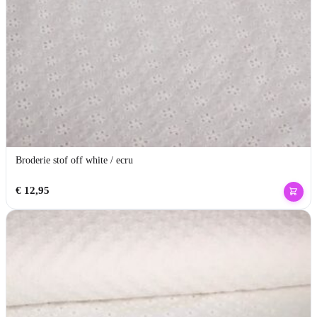
Broderie stof off white / ecru
€
12,95