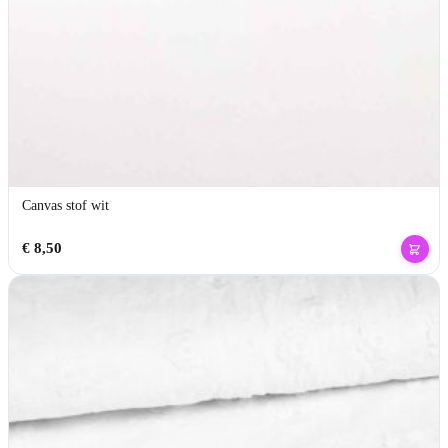
Canvas stof wit
€
8,50