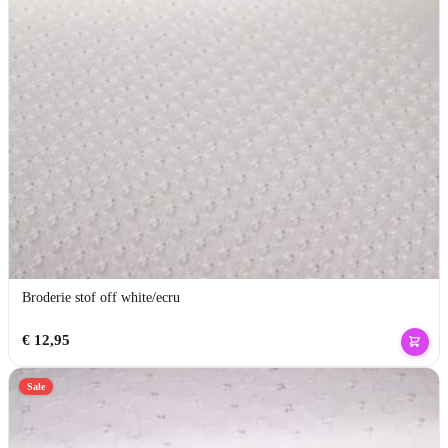
Broderie stof off white/ecru
€
12,95
Sale