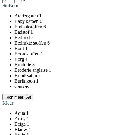
Stofsoort
Ateliergaren
1
Baby katoen
6
Badpakstoffen
6
Badstof
1
Bedrukt
2
Bedrukte stoffen
6
Bont
1
Boordstoffen
1
Borg
1
Broderie
8
Broderie anglaise
1
Bruidssatijn
2
Burlington
1
Canvas
1
Toon meer (59)
Kleur
Aqua
1
Army
1
Beige
1
Blauw
4
Bruin
1