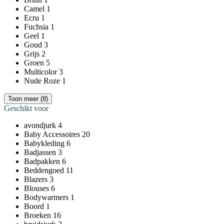
Camel
1
Ecru
1
Fuchsia
1
Geel
1
Goud
3
Grijs
2
Groen
5
Multicolor
3
Nude Roze
1
Toon meer (8)
Geschikt voor
avondjurk
4
Baby Accessoires
20
Babykleding
6
Badjassen
3
Badpakken
6
Beddengoed
11
Blazers
3
Blouses
6
Bodywarmers
1
Boord
1
Broeken
16