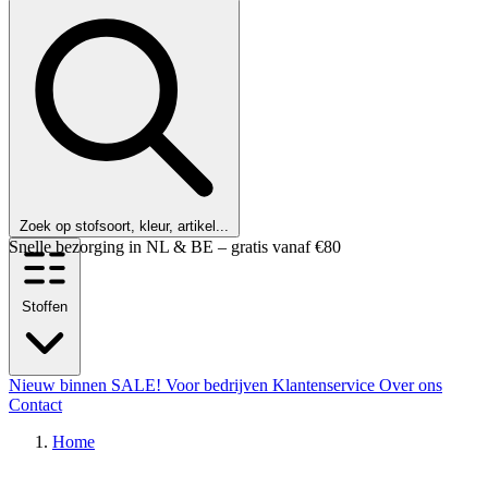
Zoek op stofsoort, kleur, artikel...
Klanten beoordelen ons met een 9,6!
Stoffen
Nieuw binnen
SALE!
Voor bedrijven
Klantenservice
Over ons
Contact
Home