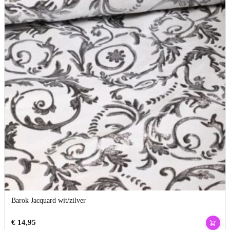
Barok Jacquard wit/zilver
€
14,95