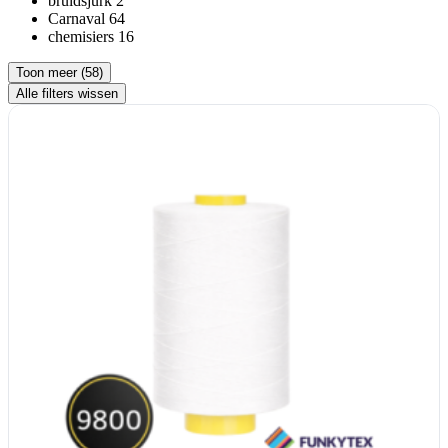
bruidsjurk
2
Carnaval
64
chemisiers
16
Toon meer (58)
Alle filters wissen