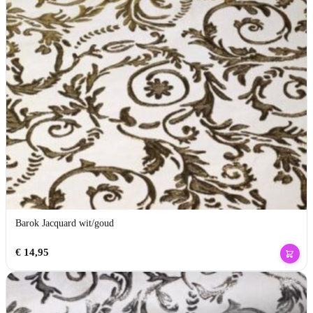
Barok Jacquard wit/goud
€
14,95