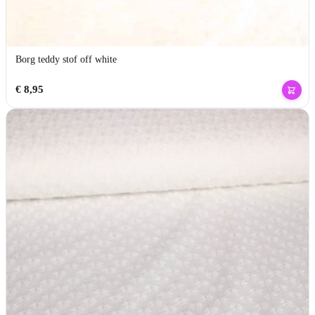
Borg teddy stof off white
€
8,95