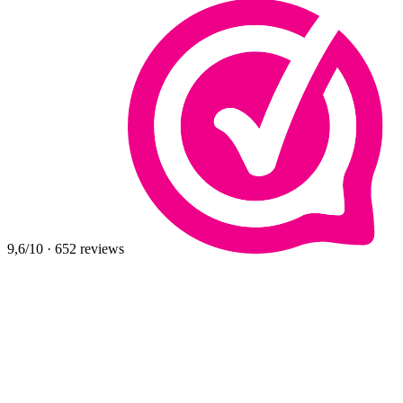
9,6
/10
·
652
reviews