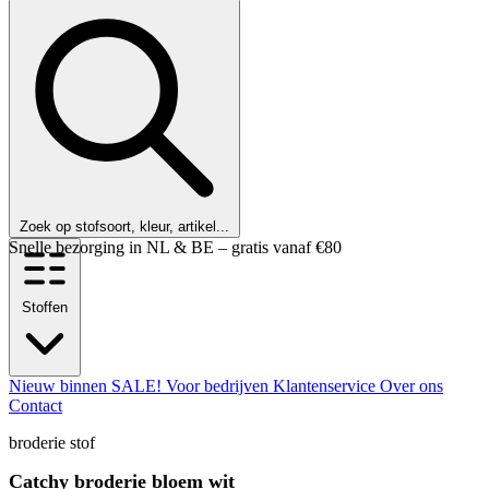
Zoek op stofsoort, kleur, artikel...
Klanten beoordelen ons met een 9,6!
Stoffen
Nieuw binnen
SALE!
Voor bedrijven
Klantenservice
Over ons
Contact
broderie stof
Catchy broderie bloem wit