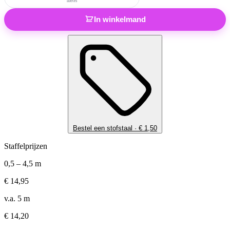
meter
In winkelmand
Bestel een stofstaal ·
€
1,50
Staffelprijzen
0,5 – 4,5 m
€
14,95
v.a. 5 m
€
14,20