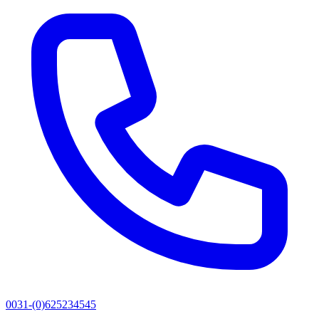
0031-(0)625234545