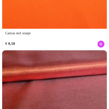
Canvas stof oranje
€
8,50