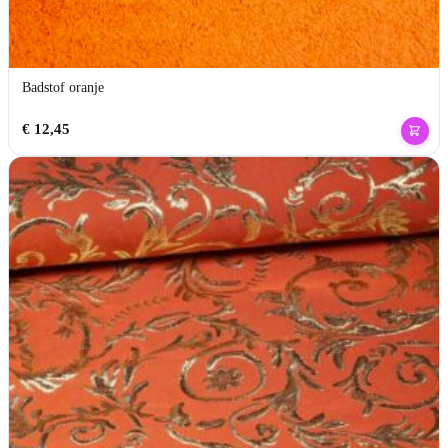
Badstof oranje
€
12,45