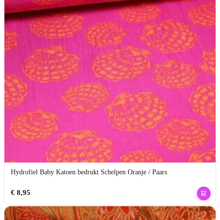
Hydrofiel Baby Katoen bedrukt Schelpen Oranje / Paars
€
8,95