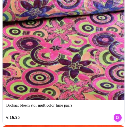
Brokaat bloem stof multicolor lime paars
€
16,95