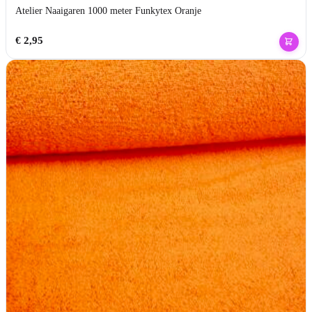
Atelier Naaigaren 1000 meter Funkytex Oranje
€
2,95