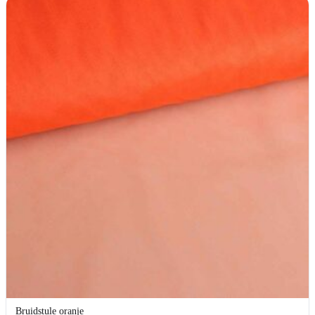
Bruidstule oranje