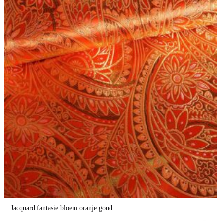
Jacquard fantasie bloem oranje goud