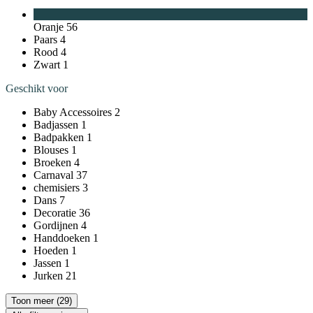
Oranje
56
Paars
4
Rood
4
Zwart
1
Geschikt voor
Baby Accessoires
2
Badjassen
1
Badpakken
1
Blouses
1
Broeken
4
Carnaval
37
chemisiers
3
Dans
7
Decoratie
36
Gordijnen
4
Handdoeken
1
Hoeden
1
Jassen
1
Jurken
21
Toon meer (29)