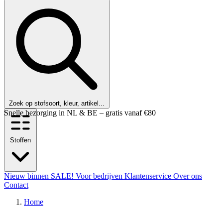
Zoek op stofsoort, kleur, artikel...
Klanten beoordelen ons met een 9,6!
Stoffen
Nieuw binnen
SALE!
Voor bedrijven
Klantenservice
Over ons
Contact
Home