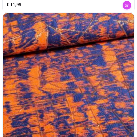
€
11,95