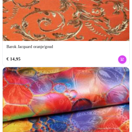
Barok Jacquard oranje/goud
€
14,95