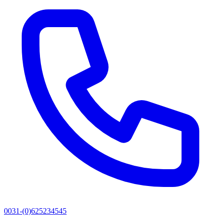
0031-(0)625234545