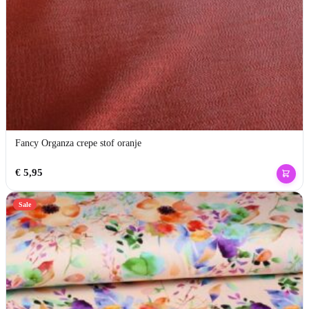
Fancy Organza crepe stof oranje
€
5,95
Sale