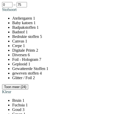
–
Stofsoort
Ateliergaren
1
Baby katoen
1
Badpakstoffen
1
Badstof
1
Bedrukte stoffen
5
Canvas
1
Crepe
1
Digitale Prints
2
Diversen
6
Foil - Hologram
7
Geplooid
1
Gewatteerde Stoffen
1
geweven stoffen
4
Glitter / Foil
2
Toon meer (24)
Kleur
Bruin
1
Fuchsia
1
Goud
3