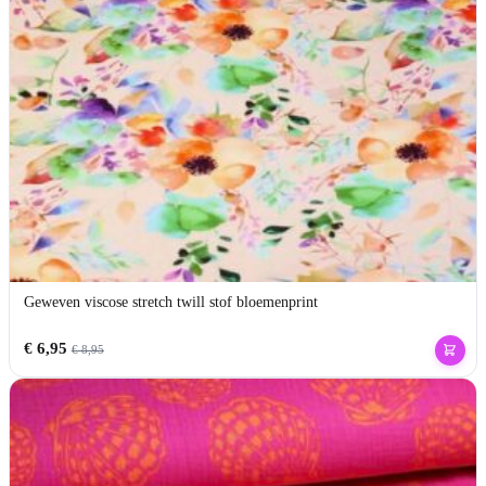
Geweven viscose stretch twill stof bloemenprint
€
6,95
€
8,95