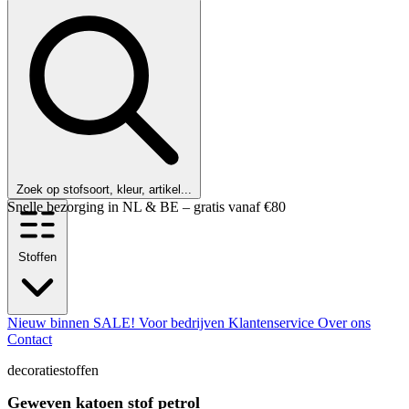
Zoek op stofsoort, kleur, artikel...
Klanten beoordelen ons met een 9,6!
Stoffen
Nieuw binnen
SALE!
Voor bedrijven
Klantenservice
Over ons
Contact
decoratiestoffen
Geweven katoen stof petrol