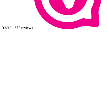
9,6
/10
·
652
reviews