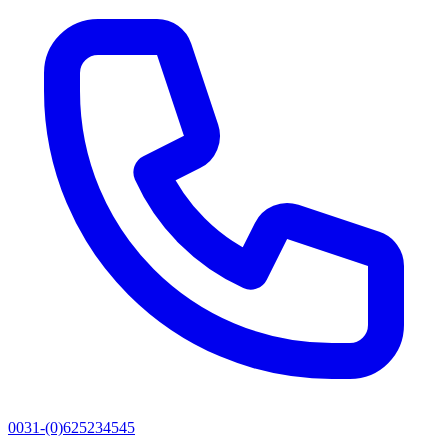
0031-(0)625234545