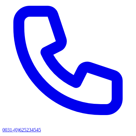
0031-(0)625234545