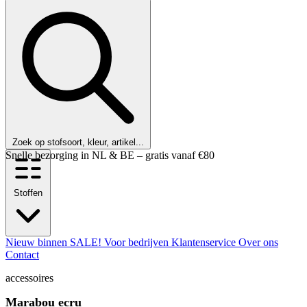
Zoek op stofsoort, kleur, artikel...
Klanten beoordelen ons met een 9,6!
Stoffen
Nieuw binnen
SALE!
Voor bedrijven
Klantenservice
Over ons
Contact
accessoires
Marabou ecru