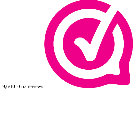
9,6
/10
·
652
reviews