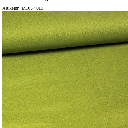
Artikelnr.: M1057-010