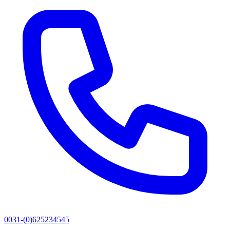
0031-(0)625234545