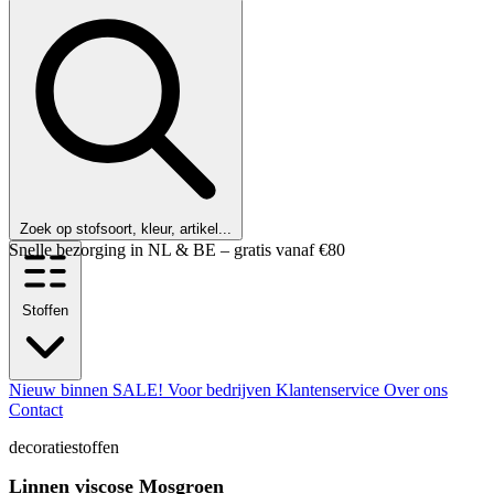
Zoek op stofsoort, kleur, artikel...
Klanten beoordelen ons met een 9,6!
Stoffen
Nieuw binnen
SALE!
Voor bedrijven
Klantenservice
Over ons
Contact
decoratiestoffen
Linnen viscose Mosgroen