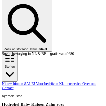
Zoek op stofsoort, kleur, artikel...
Snelle bezorging in NL & BE – gratis vanaf €80
Stoffen
Nieuw binnen
SALE!
Voor bedrijven
Klantenservice
Over ons
Contact
hydrofiel stof
Hydrofiel Baby Katoen Zalm roze