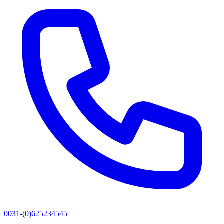
0031-(0)625234545