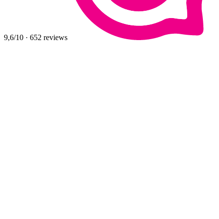
9,6
/10
·
652
reviews