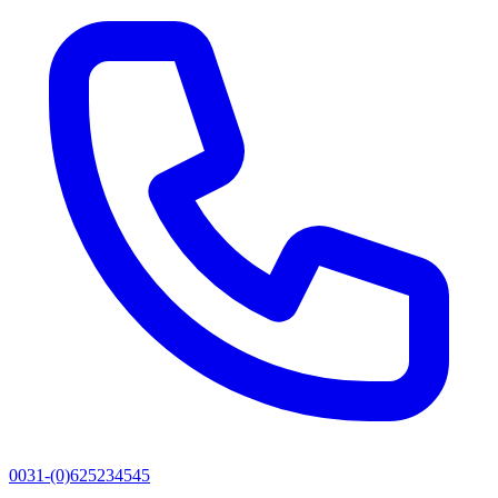
0031-(0)625234545