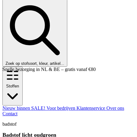
Zoek op stofsoort, kleur, artikel...
Snelle bezorging in NL & BE – gratis vanaf €80
Stoffen
Nieuw binnen
SALE!
Voor bedrijven
Klantenservice
Over ons
Contact
badstof
Badstof licht oudgroen