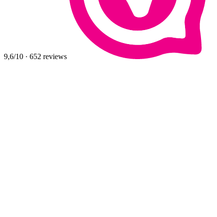
9,6
/10
·
652
reviews