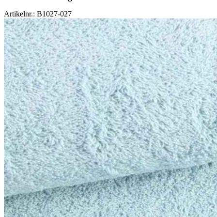
Artikelnr.: B1027-027