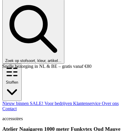
Zoek op stofsoort, kleur, artikel...
Klanten beoordelen ons met een 9,6!
Stoffen
Nieuw binnen
SALE!
Voor bedrijven
Klantenservice
Over ons
Contact
accessoires
Atelier Naaigaren 1000 meter Funkytex Oud Mauve