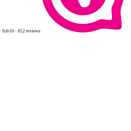
9,6
/10
·
652
reviews