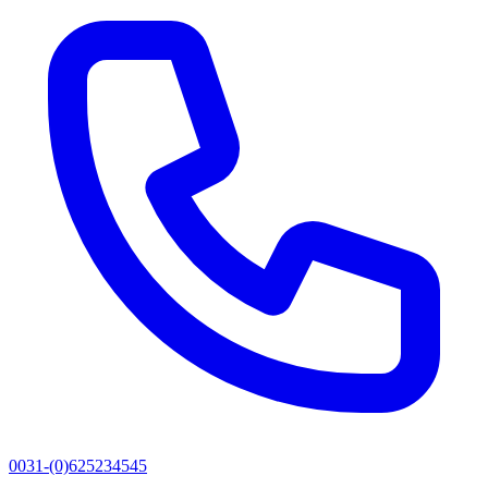
0031-(0)625234545