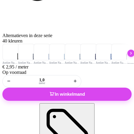
Alternatieven
in deze serie
40 kleuren
Atelier Naaigaren 1000 meter Funkytex Zwart
Atelier Naaigaren 1000 meter Funkytex Marine Jeans
Atelier Naaigaren 1000 meter Funkytex Lichtjeans
Atelier Naaigaren 1000 meter Funkytex Lichtblauw
Atelier Naaigaren 1000 meter Funkytex Donkerjeans
Atelier Naaigaren 1000 meter Funkytex Marine
Atelier Naaigaren 1000 meter Funkytex Kobalt
Atelier Naaigaren 1000 meter Funkytex Donker Marine
€
2,95
/ meter
Op voorraad
−
+
meter
In winkelmand