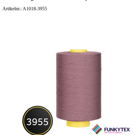
Artikelnr.: A1018-3955