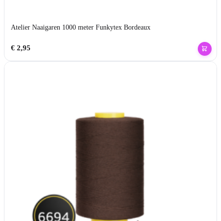
Atelier Naaigaren 1000 meter Funkytex Bordeaux
€
2,95