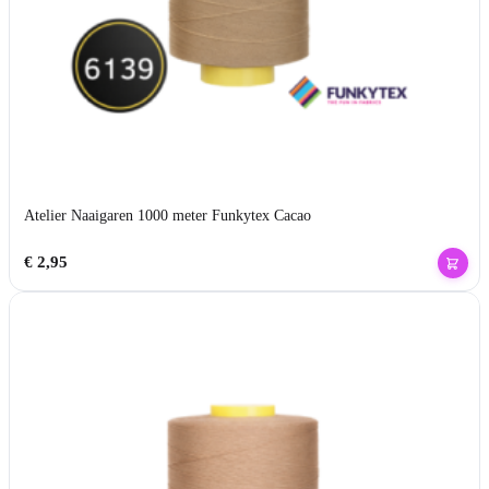
Atelier Naaigaren 1000 meter Funkytex Cacao
€
2,95