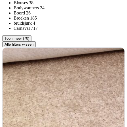
Blouses
38
Bodywarmers
24
Boord
26
Broeken
185
bruidsjurk
4
Carnaval
717
Toon meer (70)
Alle filters wissen