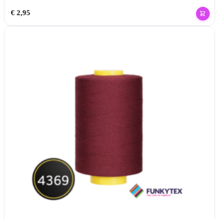
€
2,95