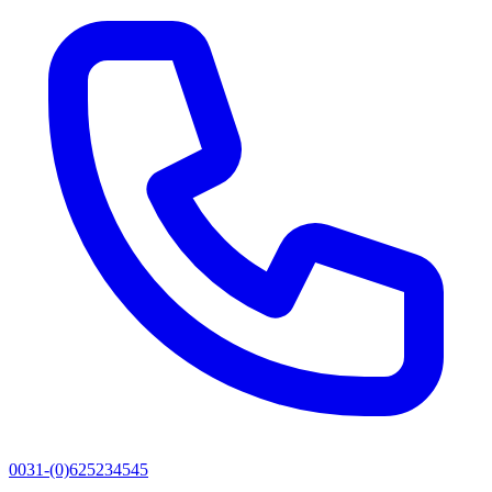
0031-(0)625234545