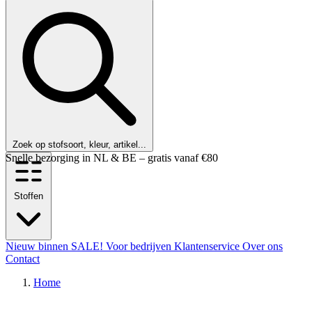
Zoek op stofsoort, kleur, artikel...
Klanten beoordelen ons met een 9,6!
Stoffen
Nieuw binnen
SALE!
Voor bedrijven
Klantenservice
Over ons
Contact
Home