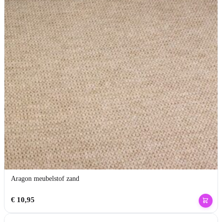
Aragon meubelstof zand
€
10,95