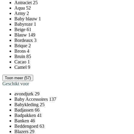
Antraciet
25
Aqua
52
Army
2
Baby blauw
1
Babyroze
1
Beige
61
Blauw
149
Bordeaux
3
Brique
2
Brons
4
Bruin
85
Cacao
1
Camel
9
Toon meer (57)
Geschikt voor
avondjurk
29
Baby Accessoires
137
Babykleding
25
Badjassen
66
Badpakken
41
Banken
46
Beddengoed
63
Blazers
29