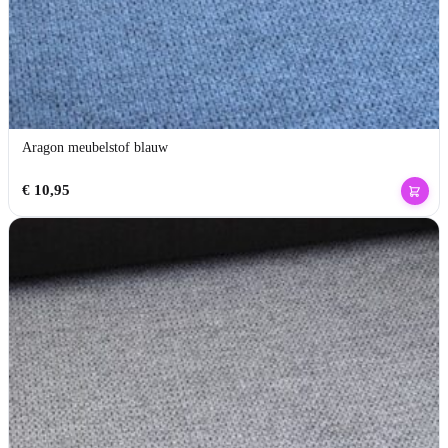
Aragon meubelstof blauw
€
10,95