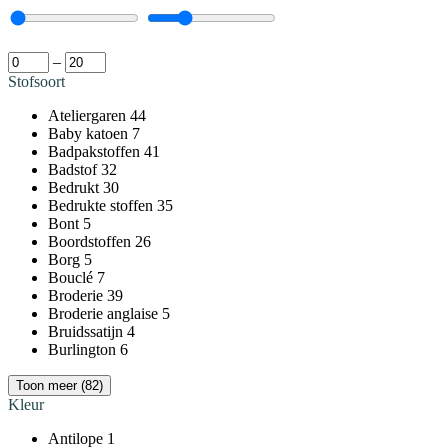
–
Stofsoort
Ateliergaren
44
Baby katoen
7
Badpakstoffen
41
Badstof
32
Bedrukt
30
Bedrukte stoffen
35
Bont
5
Boordstoffen
26
Borg
5
Bouclé
7
Broderie
39
Broderie anglaise
5
Bruidssatijn
4
Burlington
6
Toon meer (82)
Kleur
Antilope
1